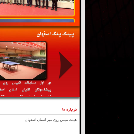
پینگ پنگ اصفهان
 اول مسابقات تنیس روی میز
دور اول مسابقات تنیس روی م
کسوتان بانوان استان اصفهان
پیشکسوتان آقایان استان اصفه
یداشت شهدای مظلوم میناب برگزار می
گرامیداشت شهدای جنگ رمضان برگزار
گردد
درباره ما
هیئت تنیس روی میز استان اصفهان