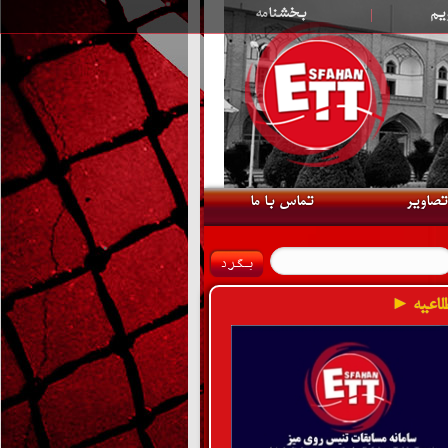
یم
|
بخشنامه
تصاویر
تماس با ما
لاعیه ►