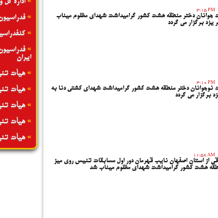
»
اداره کل 
3:15 PM
ت جوانان دختر منطقه هشت کشور گرامیداشت شهدای مظلوم میناب
»
فدراسیون
یزد برگزار می گردد
»
کنفدراسی
»
فدراسیون
ایران
»
هیأت تنی
3:10 PM
»
ت نوجوانان دختر منطقه هشت کشور گرامیداشت شهدای کشتی دنا به
هیأت تنی
د برگزار می گردد
»
هیأت تنی
»
هیأت تنی
»
هیأت تنی
11:58 AM
قی از استان اصفهان نایب قهرمان دور اول مسابقات تنیس روی میز
طقه هشت کشور گرامیداشت شهدای مظلوم میناب شد