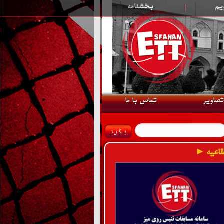
یم
|
بخشنامه
تصاویر
تماس با ما
لاعیه ►