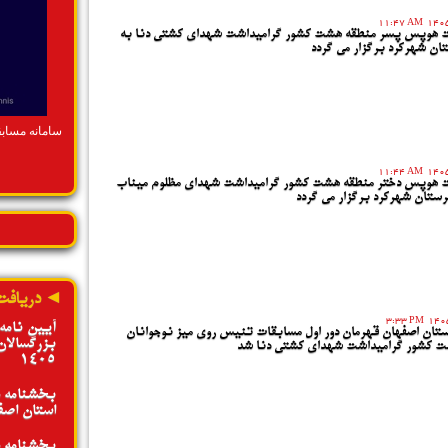
ادامه»
11:47 AM
ات هوپس پسر منطقه هشت کشور گرامیداشت شهدای کشتی دنا به
ن شهرکرد برگزار می گردد
سامانه مساب
11:44 AM
ات هوپس دختر منطقه هشت کشور گرامیداشت شهدای مظلوم میناب
ستان شهرکرد برگزار می گردد
◄ دریافت
3:33 PM
آیین نامه
 استان اصفهان قهرمان دور اول مسابقات تنیس روی میز نوجوانان
بزرگسالان
ت کشور گرامیداشت شهدای کشتی دنا شد
1405
بخشنامه د
استان اصفها
بخشنامه د