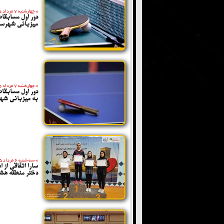
»
چهارشنبه 7 مرداد 1405
دور اول مسابق
میزبانی شهرستا
»
چهارشنبه 7 مرداد 1405
دور اول مسابق
به میزبانی شهر
»
سه شنبه 6 مرداد 1405
سارا اتفاقی از
دختر منطقه هش