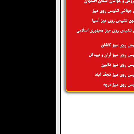
ورزش و جوانان استان اصفهان
 جهانی تنیس روی میز
ون تنیس روی میز آسیا
 تنیس روی میز جمهوری اسلامی
س روی میز کاشان
س روی میز آران و بیدگل
س روی میز نائین
س روی میز نجف آباد
س روی میز درچه