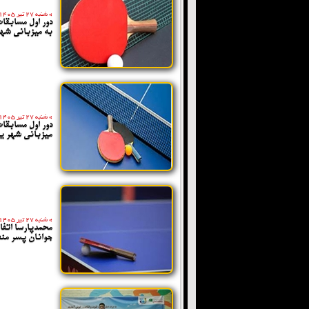
»
شنبه 27 تیر 1405
دور اول مسابقا
به میزبانی شهر 
»
شنبه 27 تیر 1405
دور اول مسابقا
میزبانی شهر یز
»
شنبه 27 تیر 1405
محمدپارسا اتفا
جوانان پسر من