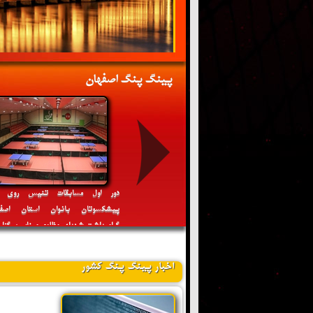
پینگ پنگ اصفهان
غفاری قهرمان دور اول مسابقات جوانان
دور اول مسابقات تنیس روی م
ر استان اصفهان گرامیداشت شهدای
پیشکسوتان بانوان استان اصفه
 رمضان شد
گرامیداشت شهدای مظلوم میناب برگزار
گردد
اخبار پینگ پنگ کشور