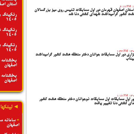
استان اصفها
2:17 PM
 استان اصفهان قهرمان دور اول مسابقات تنیس روی میز بزرگسالان
هشت کشور گرامیداشت شهدای کشتی دنا شد
رنکینگ جو
1405
رنکینگ نو
1405
رنکینگ بز
1405
1:32 PM
زاری دور اول مسابقات جوانان دختر منطقه هشت کشور گرامیداشت
یناب
بخشنامه د
اصفهان - تیر
بخشنامه د
اصفهان - تیر
1:16 PM
ور اول مسابقات اول مسابقات نوجوانان دختر منطقه هشت کشور
ای کشتی دنا تغییر یافت
◄ لینکها
»
سامانه م
اصفهان