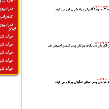
»
اداره کل 
5:46 PM
»
فدراسیون
 می گردد
»
کنفدراسی
»
فدراسیون
ایران
»
هیأت تنی
1:32 PM
»
هیأت تنی
ن قهرمان مسابقات جوانان پسر استان اصفهان شد
»
هیأت تنی
»
هیأت تنی
»
هیأت تنی
2:28 PM
ت جوانان پسر استان اصفهان برگزار می گردد