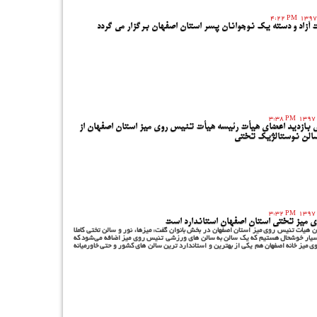
4:22 PM
ت آزاد و دسته یک نوجوانان پسر استان اصفهان برگزار می گردد
3:38 PM
بازدید اعضای هیأت رئیسه هیأت تنیس روی میز استان اصفهان از
سالن نوستالژیک تختی
3:32 PM
 میز تختی استان اصفهان استاندارد است
 هیات تنیس روی میز استان اصفهان در بخش بانوان گفت: میزها، نور و سالن تختی کاملا
سیار خوشحال هستیم که یک سالن به سالن های ورزشی تنیس روی میز اضافه می‌شود که
ی میز خانه اصفهان هم یکی از بهترین و استاندارد ترین سالن های کشور و حتی خاورمیانه