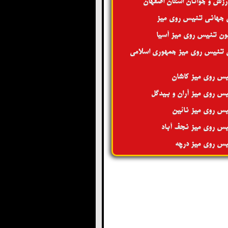
ورزش و جوانان استان اصفهان
 جهانی تنیس روی میز
ون تنیس روی میز آسیا
 تنیس روی میز جمهوری اسلامی
س روی میز کاشان
س روی میز آران و بیدگل
س روی میز نائین
س روی میز نجف آباد
س روی میز درچه