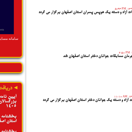
ادامه»
5:43 PM
ت آزاد و دسته یک هوپس پسران استان اصفهان برگزار می گردد
سامانه مساب
2:50 PM
رمان مسابقات جوانان دختر استان اصفهان شد
◄ دریافت
آیین نامه
11:10 AM
 آزاد و دسته یک جوانان دختر استان اصفهان برگزار می گردد
بزرگسالان
1405
بخشنامه د
استان اصفها
بخشنامه د