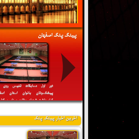
پینگ پنگ اصفهان
غفاری قهرمان دور اول مسابقات جوانان
دور اول مسابقات تنیس روی م
ر استان اصفهان گرامیداشت شهدای
پیشکسوتان بانوان استان اصفه
 رمضان شد
گرامیداشت شهدای مظلوم میناب برگزار
گردد
آخرین اخبار پینگ پنگ