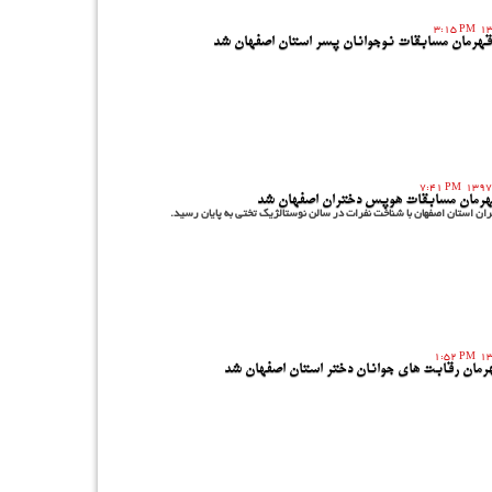
3:15 PM
قهرمان مسابقات نوجوانان پسر استان اصفهان شد
7:41 PM
هرمان مسابقات هوپس دختران اصفهان شد
ن استان اصفهان با شناخت نفرات در سالن نوستالژیک تختی به پایان رسید.
1:52 PM
رمان رقابت های جوانان دختر استان اصفهان شد