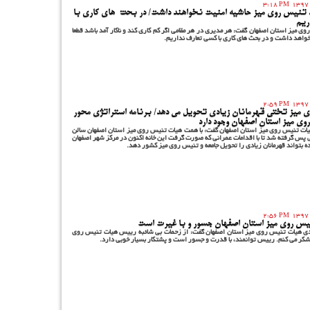
3:18 PM
د تنیس روی میز حاشیه امنیت نخواهند داشت/ در بحث های کاری با
ریم
 میز استان اصفهان گفت: هر مدیری در هر مقامی اگر کم کاری کند و ناکار آمد باشد قطعا
خواهد داشت و در بحث های کاری با کسی تعارف نداریم.
2:59 PM
میز تختی قهرمانان زیادی تحویل می دهد/ برنامه استراتژی محور
وی میز استان اصفهان وجود دارد
ات تنیس روی میز استان اصفهان گفت: با همت هیات تنیس روی میز استان اصفهان سالن
پس گرفته شد تا با اقدامات عمرانی که صورت گرفت این خانه اکنون در مرکز شهر اصفهان
ده بتواند قهرمانان زیادی را تحویل جامعه و تنیس روی میز کشور دهد.
2:56 PM
س روی میز استان اصفهان جسور و با غیرت است
 هیات تنیس روی میز استان اصفهان گفت: از زحمات بی شائبه رییس هیات تنیس روی
شکر می کنم. رییس توانمند، با قدرت و جسور است و پشتکار بسیار خوبی دارد.