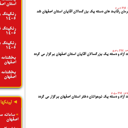
استان اصفها
2:02 PM
رمان رقابت های دسته یک بزرگسالان آقایان استان اصفهان شد
رنکینگ جو
1405
رنکینگ نو
1405
رنکینگ بز
1405
5:40 PM
 آزاد و دسته یک بزرگسالان آقایان استان اصفهان برگزار می گردد
بخشنامه د
اصفهان - تیر
بخشنامه د
اصفهان - تیر
4:50 PM
ت آزاد و دسته یک نوجوانان دختر استان اصفهان برگزار می گردد
◄ لینکها
»
سامانه م
اصفهان