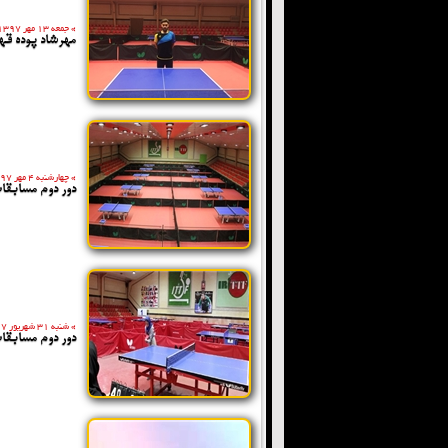
»
جمعه 13 مهر 1397
مهرشاد پوده قه
»
چهارشنبه 4 مهر 1397
دور دوم مسابقات
»
شنبه 31 شهریور 1397
دور دوم مسابقا