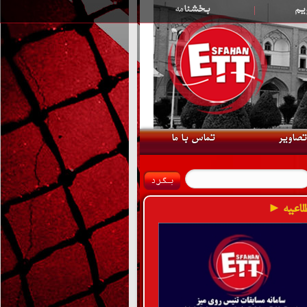
یم
|
بخشنامه
تصاویر
تماس با ما
لاعیه ►